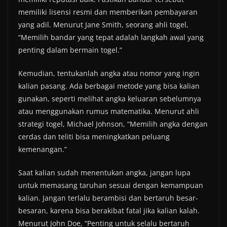
memiliki lisensi resmi dan memberikan pembayaran
yang adil. Menurut Jane Smith, seorang ahli togel,
“Memilih bandar yang tepat adalah langkah awal yang
penting dalam bermain togel.”
Kemudian, tentukanlah angka atau nomor yang ingin
kalian pasang. Ada berbagai metode yang bisa kalian
gunakan, seperti melihat angka keluaran sebelumnya
atau menggunakan rumus matematika. Menurut ahli
strategi togel, Michael Johnson, “Memilih angka dengan
cerdas dan teliti bisa meningkatkan peluang
kemenangan.”
Saat kalian sudah menentukan angka, jangan lupa
untuk memasang taruhan sesuai dengan kemampuan
kalian. Jangan terlalu berambisi dan bertaruh besar-
besaran, karena bisa berakibat fatal jika kalian kalah.
Menurut John Doe, “Penting untuk selalu bertaruh