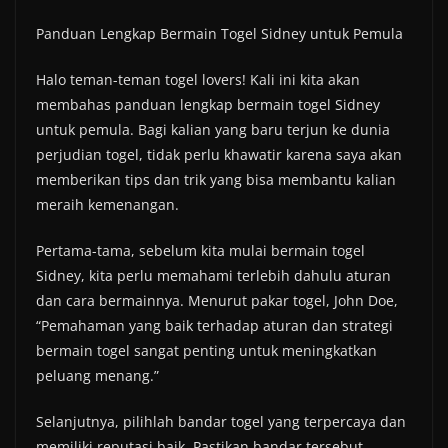
Panduan Lengkap Bermain Togel Sidney untuk Pemula
Halo teman-teman togel lovers! Kali ini kita akan
membahas panduan lengkap bermain togel Sidney
untuk pemula. Bagi kalian yang baru terjun ke dunia
perjudian togel, tidak perlu khawatir karena saya akan
memberikan tips dan trik yang bisa membantu kalian
meraih kemenangan.
Pertama-tama, sebelum kita mulai bermain togel
Sidney, kita perlu memahami terlebih dahulu aturan
dan cara bermainnya. Menurut pakar togel, John Doe,
“Pemahaman yang baik terhadap aturan dan strategi
bermain togel sangat penting untuk meningkatkan
peluang menang.”
Selanjutnya, pilihlah bandar togel yang terpercaya dan
memiliki reputasi baik. Pastikan bandar tersebut