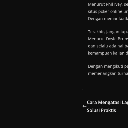
Menurut Phil Ivey, 
situs poker online 
Dengan memanfaatka
Terakhir, jangan lu
Menurut Doyle Bruns
dan selalu ada hal b
kemampuan kalian d
Dengan mengikuti pa
memenangkan turname
Cara Mengatasi La
Solusi Praktis