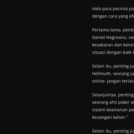
Halo para pecinta p
dengan cara yang efe
Pertama-tama, pent
Daniel Negreanu, se
kesabaran dan konsi
situasi dengan baik 
Selain itu, penting
Hellmuth, seorang j
online. Jangan terla
Selanjutnya, penting
seorang ahli poker o
sistem keamanan yan
keuangan kalian.”
Selain itu, penting