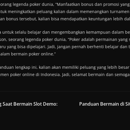
seorang legenda poker dunia, “Manfaatkan bonus dan promosi yang
untuk meningkatkan peluang kalian dalam memenangkan turnamen 
n bonus tersebut, kalian bisa mendapatkan keuntungan lebih da
pa untuk selalu belajar dan mengembangkan kemampuan dalam ber
on, seorang legenda poker dunia, “Poker adalah permainan yang
aru yang bisa dipelajari. Jadi, jangan pernah berhenti belajar dan 
alam bermain poker online.”
nduan lengkap ini, kalian akan memiliki peluang yang lebih besa
n poker online di Indonesia. Jadi, selamat bermain dan semoga
g Saat Bermain Slot Demo:
Panduan Bermain di Sit