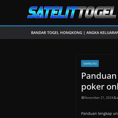
Skip
to
content
BANDAR TOGEL HONGKONG | ANGKA KELUARAN 
GAMBLING
Panduan 
poker onl
November 21, 2024
Panduan lengkap unt