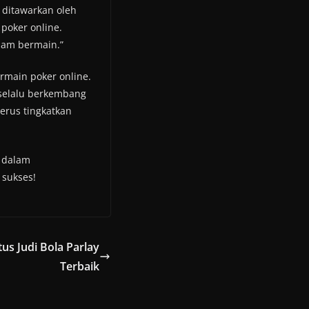
 ditawarkan oleh
poker online.
lam bermain.”
main poker online.
 selalu berkembang
terus tingkatkan
r dalam
 sukses!
us Judi Bola Parlay
Terbaik