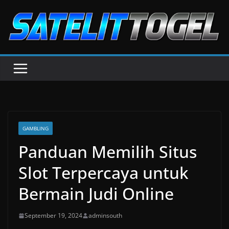
Skip
to
content
GAMBLING
Panduan Memilih Situs
Slot Terpercaya untuk
Bermain Judi Online
September 19, 2024
adminsouth