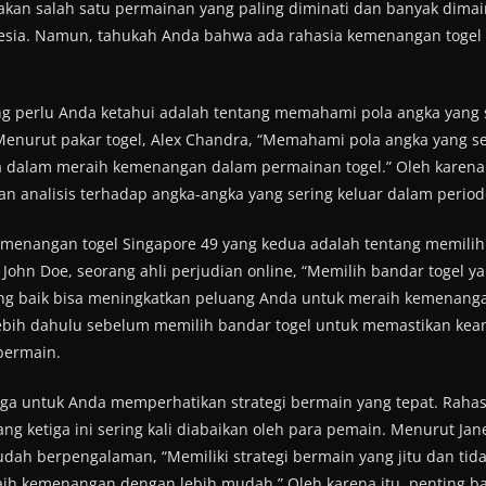
kan salah satu permainan yang paling diminati dan banyak dimai
esia. Namun, tahukah Anda bahwa ada rahasia kemenangan togel 
g perlu Anda ketahui adalah tentang memahami pola angka yang 
 Menurut pakar togel, Alex Chandra, “Memahami pola angka yang s
 dalam meraih kemenangan dalam permainan togel.” Oleh karena i
n analisis terhadap angka-angka yang sering keluar dalam periode
 kemenangan togel Singapore 49 yang kedua adalah tentang memilih
John Doe, seorang ahli perjudian online, “Memilih bandar togel y
ang baik bisa meningkatkan peluang Anda untuk meraih kemenanga
lebih dahulu sebelum memilih bandar togel untuk memastikan ke
bermain.
 juga untuk Anda memperhatikan strategi bermain yang tepat. Rah
ang ketiga ini sering kali diabaikan oleh para pemain. Menurut Jan
udah berpengalaman, “Memiliki strategi bermain yang jitu dan tid
h kemenangan dengan lebih mudah.” Oleh karena itu, penting ba