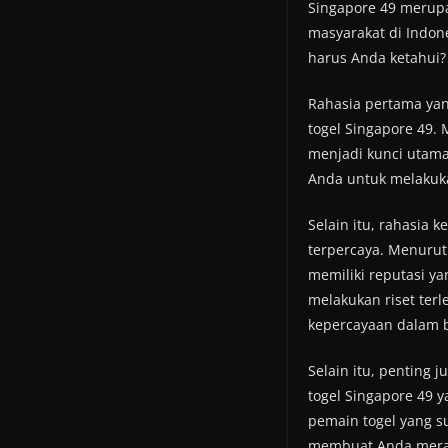
Singapore 49 merupa
masyarakat di Indon
harus Anda ketahui?
Rahasia pertama yan
togel Singapore 49.
menjadi kunci utama
Anda untuk melakuka
Selain itu, rahasia
terpercaya. Menurut 
memiliki reputasi y
melakukan riset ter
kepercayaan dalam 
Selain itu, penting
togel Singapore 49 y
pemain togel yang s
membuat Anda merai