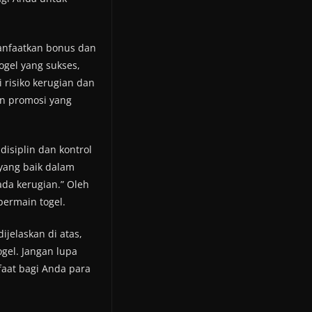
manfaatkan bonus dan
ogel yang sukses,
risiko kerugian dan
n promosi yang
disiplin dan kontrol
i yang baik dalam
da kerugian.” Oleh
bermain togel.
jelaskan di atas,
el. Jangan lupa
faat bagi Anda para