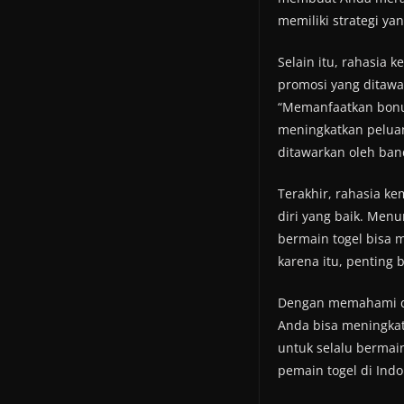
memiliki strategi y
Selain itu, rahasia
promosi yang ditawa
“Memanfaatkan bonu
meningkatkan pelua
ditawarkan oleh band
Terakhir, rahasia ke
diri yang baik. Menu
bermain togel bisa 
karena itu, penting 
Dengan memahami dan
Anda bisa meningka
untuk selalu bermai
pemain togel di Ind