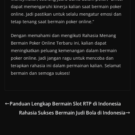
dapat memengaruhi kinerja kalian saat bermain poker
online. Jadi pastikan untuk selalu mengatur emosi dan
tetap tenang saat bermain poker online.”
Dengan memahami dan mengikuti Rahasia Menang
Bermain Poker Online Terbaru ini, kalian dapat
meningkatkan peluang kemenangan dalam bermain
poker online. Jadi jangan ragu untuk mencoba dan
terapkan rahasia ini dalam permainan kalian. Selamat
bermain dan semoga sukses!
Panduan Lengkap Bermain Slot RTP di Indonesia
Rahasia Sukses Bermain Judi Bola di Indonesia