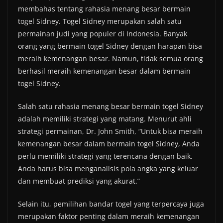
membahas tentang rahasia menang besar bermain
togel Sidney. Togel Sidney merupakan salah satu
permainan judi yang populer di Indonesia. Banyak
orang yang bermain togel Sidney dengan harapan bisa
meraih kemenangan besar. Namun, tidak semua orang
berhasil meraih kemenangan besar dalam bermain
togel Sidney.
Salah satu rahasia menang besar bermain togel Sidney
adalah memiliki strategi yang matang. Menurut ahli
strategi permainan, Dr. John Smith, “Untuk bisa meraih
kemenangan besar dalam bermain togel Sidney, Anda
perlu memiliki strategi yang terencana dengan baik.
Anda harus bisa menganalisis pola angka yang keluar
dan membuat prediksi yang akurat.”
Selain itu, pemilihan bandar togel yang terpercaya juga
merupakan faktor penting dalam meraih kemenangan