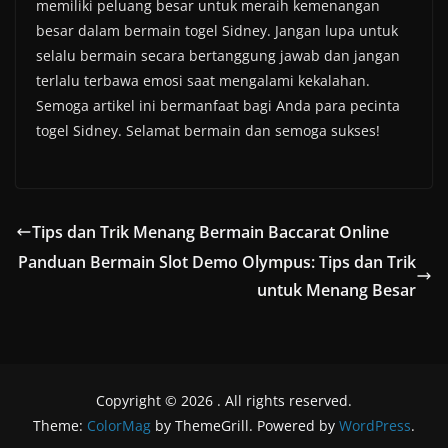
memiliki peluang besar untuk meraih kemenangan
besar dalam bermain togel Sidney. Jangan lupa untuk
selalu bermain secara bertanggung jawab dan jangan
terlalu terbawa emosi saat mengalami kekalahan.
Semoga artikel ini bermanfaat bagi Anda para pecinta
togel Sidney. Selamat bermain dan semoga sukses!
Tips dan Trik Menang Bermain Baccarat Online
Panduan Bermain Slot Demo Olympus: Tips dan Trik
untuk Menang Besar
Copyright © 2026
. All rights reserved.
Theme:
ColorMag
by ThemeGrill. Powered by
WordPress
.