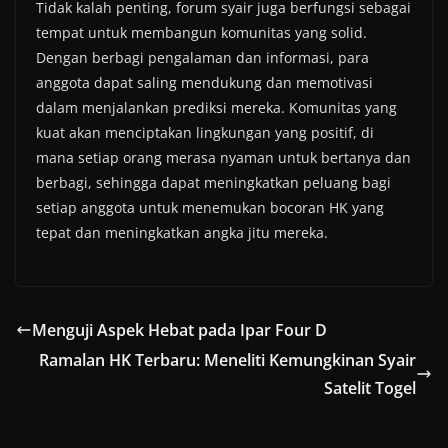
Tidak kalah penting, forum syair juga berfungsi sebagai
tempat untuk membangun komunitas yang solid.
Dengan berbagi pengalaman dan informasi, para
anggota dapat saling mendukung dan memotivasi
dalam menjalankan prediksi mereka. Komunitas yang
kuat akan menciptakan lingkungan yang positif, di
mana setiap orang merasa nyaman untuk bertanya dan
berbagi, sehingga dapat meningkatkan peluang bagi
setiap anggota untuk menemukan bocoran HK yang
tepat dan meningkatkan angka jitu mereka.
Menguji Aspek Hebat pada Ipar Four D
Ramalan HK Terbaru: Meneliti Kemungkinan Syair
Satelit Togel