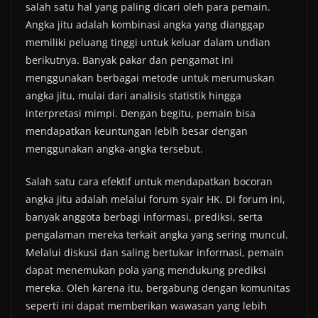
salah satu hal yang paling dicari oleh para pemain.
Angka jitu adalah kombinasi angka yang dianggap
memiliki peluang tinggi untuk keluar dalam undian
berikutnya. Banyak pakar dan pengamat ini
menggunakan berbagai metode untuk merumuskan
angka jitu, mulai dari analisis statistik hingga
interpretasi mimpi. Dengan begitu, pemain bisa
mendapatkan keuntungan lebih besar dengan
menggunakan angka-angka tersebut.
Salah satu cara efektif untuk mendapatkan bocoran
angka jitu adalah melalui forum syair HK. Di forum ini,
banyak anggota berbagi informasi, prediksi, serta
pengalaman mereka terkait angka yang sering muncul.
Melalui diskusi dan saling bertukar informasi, pemain
dapat menemukan pola yang mendukung prediksi
mereka. Oleh karena itu, bergabung dengan komunitas
seperti ini dapat memberikan wawasan yang lebih