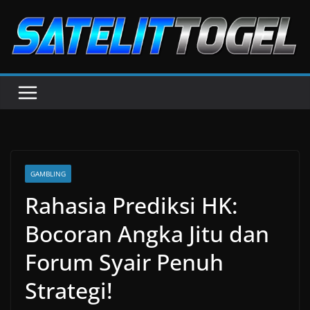
Skip
to
content
GAMBLING
Rahasia Prediksi HK:
Bocoran Angka Jitu dan
Forum Syair Penuh
Strategi!