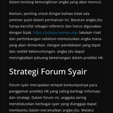
dalam tentang kemungkinan angka yang akan muncul.
Namun, penting untuk diingat bahwa tidak ada
jaminan pasti dalam permainan ini. Bocoran angka jitu
hanya bersifat sebagai referensi dan harus digunakan
dengan bijak.
https://pdaipurworejo.org/
lakukan riset
dan pertimbangan sebelum memutuskan angka mana
yang akan dimainkan. Dengan pendekatan yang tepat
dan sedikit keberuntungan, angka jitu dapat
meningkatkan peluang kemenangan dalam prediksi HK.
Strategi Forum Syair
Forum syair merupakan tempat berkumpulnya para
penggemar prediksi HK yang saling berbagi informasi
dan strategi. Dalam forum ini, anggota sering
mendiskusikan berbagai syair yang dianggap dapat
membantu dalam meramalkan angka jitu. Melalui