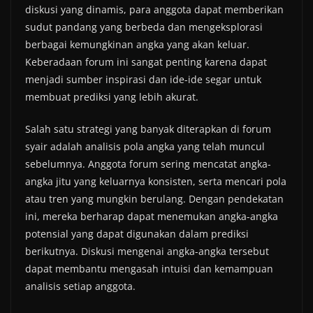
diskusi yang dinamis, para anggota dapat memberikan
sudut pandang yang berbeda dan mengeksplorasi
berbagai kemungkinan angka yang akan keluar.
Keberadaan forum ini sangat penting karena dapat
menjadi sumber inspirasi dan ide-ide segar untuk
membuat prediksi yang lebih akurat.
Salah satu strategi yang banyak diterapkan di forum
syair adalah analisis pola angka yang telah muncul
sebelumnya. Anggota forum sering mencatat angka-
angka jitu yang keluarnya konsisten, serta mencari pola
atau tren yang mungkin berulang. Dengan pendekatan
ini, mereka berharap dapat menemukan angka-angka
potensial yang dapat digunakan dalam prediksi
berikutnya. Diskusi mengenai angka-angka tersebut
dapat membantu mengasah intuisi dan kemampuan
analisis setiap anggota.