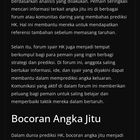
berdasarkan analisis yang dilakukan. Pemain seringkali
mencari informasi terkait angka jitu ini di berbagai
forum atau komunitas daring yang membahas prediksi
HK. Hal ini membantu mereka untuk mendapatkan
referensi tambahan sebelum memasang taruhan.
Selain itu, forum syair HK juga menjadi tempat
berkumpul bagi para pemain yang ingin berbagi
strategi dan prediksi. Di forum ini, anggota saling
bertukar informasi, ide, dan syair yang diyakini dapat
membantu dalam memprediksi angka keluaran.
Komunikasi yang aktif di dalam forum ini memberikan
peluang bagi pemain untuk saling belajar dan
memperbaiki taktik mereka dalam bertaruh.
Bocoran Angka Jitu
Dalam dunia prediksi HK, bocoran angka jitu menjadi