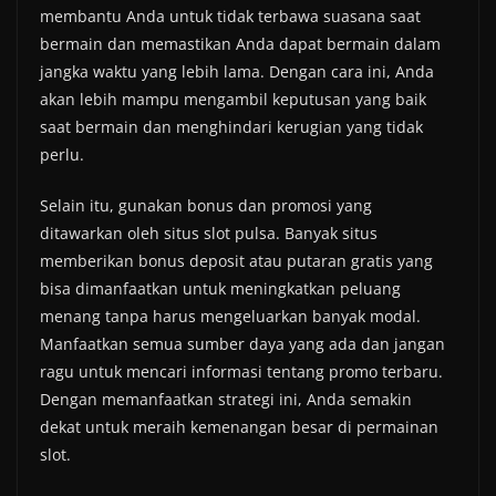
membantu Anda untuk tidak terbawa suasana saat
bermain dan memastikan Anda dapat bermain dalam
jangka waktu yang lebih lama. Dengan cara ini, Anda
akan lebih mampu mengambil keputusan yang baik
saat bermain dan menghindari kerugian yang tidak
perlu.
Selain itu, gunakan bonus dan promosi yang
ditawarkan oleh situs slot pulsa. Banyak situs
memberikan bonus deposit atau putaran gratis yang
bisa dimanfaatkan untuk meningkatkan peluang
menang tanpa harus mengeluarkan banyak modal.
Manfaatkan semua sumber daya yang ada dan jangan
ragu untuk mencari informasi tentang promo terbaru.
Dengan memanfaatkan strategi ini, Anda semakin
dekat untuk meraih kemenangan besar di permainan
slot.