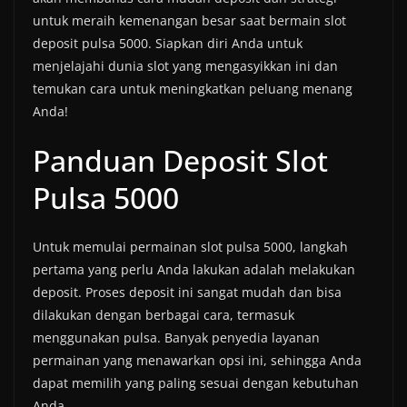
untuk meraih kemenangan besar saat bermain slot
deposit pulsa 5000. Siapkan diri Anda untuk
menjelajahi dunia slot yang mengasyikkan ini dan
temukan cara untuk meningkatkan peluang menang
Anda!
Panduan Deposit Slot
Pulsa 5000
Untuk memulai permainan slot pulsa 5000, langkah
pertama yang perlu Anda lakukan adalah melakukan
deposit. Proses deposit ini sangat mudah dan bisa
dilakukan dengan berbagai cara, termasuk
menggunakan pulsa. Banyak penyedia layanan
permainan yang menawarkan opsi ini, sehingga Anda
dapat memilih yang paling sesuai dengan kebutuhan
Anda.