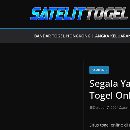
Skip
to
content
BANDAR TOGEL HONGKONG | ANGKA KELUARAN 
GAMBLING
Segala Y
Togel Onl
October 7, 2024
admi
Situs togel online d