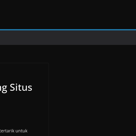
g Situs
tertarik untuk