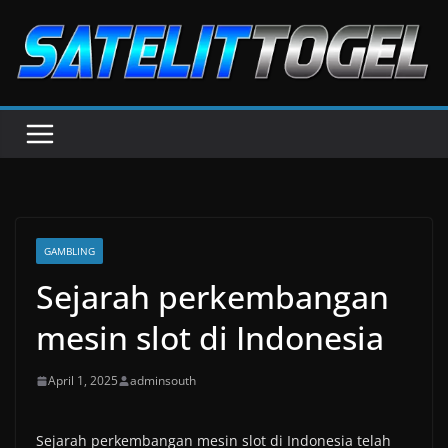
Skip
to
content
GAMBLING
Sejarah perkembangan
mesin slot di Indonesia
April 1, 2025
adminsouth
Sejarah perkembangan mesin slot di Indonesia telah