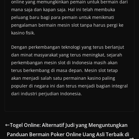
online yang memungkinkan pemain untuk bermain dari
mana saja dan kapan saja. Hal ini telah membuka
peluang baru bagi para pemain untuk menikmati
pengalaman bermain mesin slot tanpa harus pergi ke
kasino fisik.
Dengan perkembangan teknologi yang terus berlanjut
dan minat masyarakat yang terus meningkat, sejarah
perkembangan mesin slot di Indonesia masih akan
terus berkembang di masa depan. Mesin slot tetap
akan menjadi salah satu permainan kasino paling
populer di negara ini dan terus menjadi bagian integral
dari industri perjudian Indonesia.
Togel Online: Alternatif Judi yang Menguntungkan
Panduan Bermain Poker Online Uang Asli Terbaik di