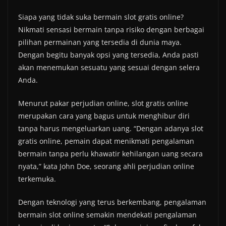
Siapa yang tidak suka bermain slot gratis online?
Nikmati sensasi bermain tanpa risiko dengan berbagai
pilihan permainan yang tersedia di dunia maya.
Dengan begitu banyak opsi yang tersedia, Anda pasti
akan menemukan sesuatu yang sesuai dengan selera
Anda.
Menurut pakar perjudian online, slot gratis online
merupakan cara yang bagus untuk menghibur diri
tanpa harus mengeluarkan uang. “Dengan adanya slot
gratis online, pemain dapat menikmati pengalaman
bermain tanpa perlu khawatir kehilangan uang secara
nyata,” kata John Doe, seorang ahli perjudian online
terkemuka.
Dengan teknologi yang terus berkembang, pengalaman
bermain slot online semakin mendekati pengalaman