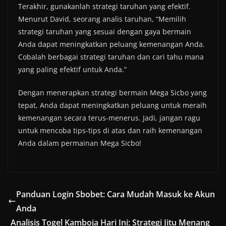
Terakhir, gunakanlah strategi taruhan yang efektif.
Menurut David, seorang analis taruhan, “Memilih
strategi taruhan yang sesuai dengan gaya bermain
Anda dapat meningkatkan peluang kemenangan Anda.
Cobalah berbagai strategi taruhan dan cari tahu mana
yang paling efektif untuk Anda.”
Dengan menerapkan strategi bermain Mega Sicbo yang
tepat, Anda dapat meningkatkan peluang untuk meraih
kemenangan secara terus-menerus. Jadi, jangan ragu
untuk mencoba tips-tips di atas dan raih kemenangan
Anda dalam permainan Mega Sicbo!
Panduan Login Sbobet: Cara Mudah Masuk ke Akun
Anda
Analisis Togel Kamboja Hari Ini: Strategi Jitu Menang