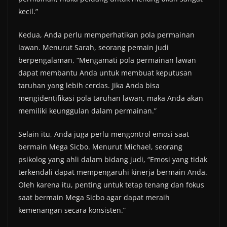
kecil.”
Kedua, Anda perlu memperhatikan pola permainan
lawan. Menurut Sarah, seorang pemain judi
berpengalaman, “Mengamati pola permainan lawan
dapat membantu Anda untuk membuat keputusan
taruhan yang lebih cerdas. Jika Anda bisa
mengidentifikasi pola taruhan lawan, maka Anda akan
memiliki keunggulan dalam permainan.”
Selain itu, Anda juga perlu mengontrol emosi saat
bermain Mega Sicbo. Menurut Michael, seorang
psikolog yang ahli dalam bidang judi, “Emosi yang tidak
terkendali dapat mempengaruhi kinerja bermain Anda.
Oleh karena itu, penting untuk tetap tenang dan fokus
saat bermain Mega Sicbo agar dapat meraih
kemenangan secara konsisten.”