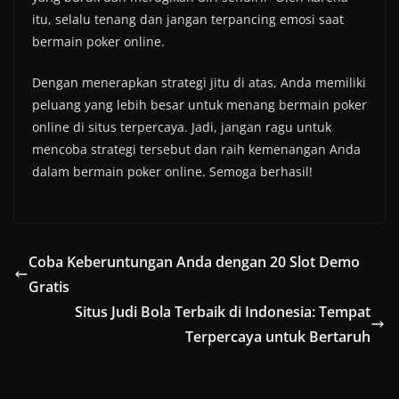
itu, selalu tenang dan jangan terpancing emosi saat
bermain poker online.
Dengan menerapkan strategi jitu di atas, Anda memiliki
peluang yang lebih besar untuk menang bermain poker
online di situs terpercaya. Jadi, jangan ragu untuk
mencoba strategi tersebut dan raih kemenangan Anda
dalam bermain poker online. Semoga berhasil!
Coba Keberuntungan Anda dengan 20 Slot Demo
Gratis
Situs Judi Bola Terbaik di Indonesia: Tempat
Terpercaya untuk Bertaruh