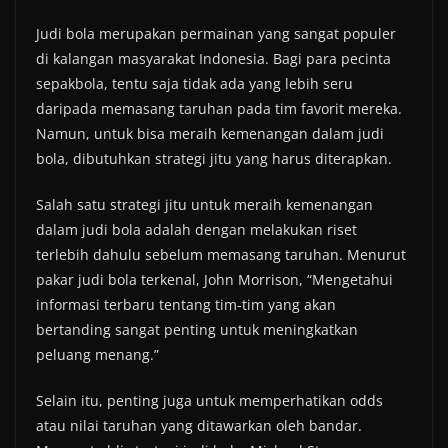
Judi bola merupakan permainan yang sangat populer
di kalangan masyarakat Indonesia. Bagi para pecinta
sepakbola, tentu saja tidak ada yang lebih seru
daripada memasang taruhan pada tim favorit mereka.
Namun, untuk bisa meraih kemenangan dalam judi
bola, dibutuhkan strategi jitu yang harus diterapkan.
Salah satu strategi jitu untuk meraih kemenangan
dalam judi bola adalah dengan melakukan riset
terlebih dahulu sebelum memasang taruhan. Menurut
pakar judi bola terkenal, John Morrison, “Mengetahui
informasi terbaru tentang tim-tim yang akan
bertanding sangat penting untuk meningkatkan
peluang menang.”
Selain itu, penting juga untuk memperhatikan odds
atau nilai taruhan yang ditawarkan oleh bandar.