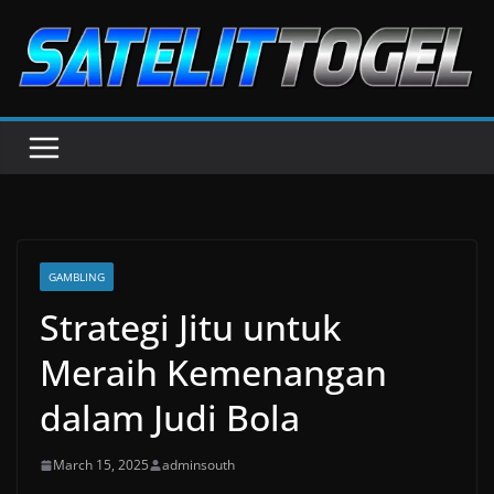
Skip
to
content
GAMBLING
Strategi Jitu untuk
Meraih Kemenangan
dalam Judi Bola
March 15, 2025
adminsouth