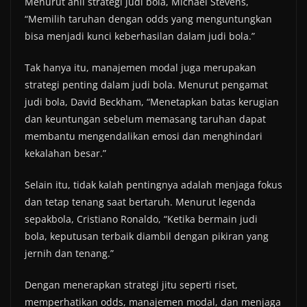
Menurut ahli strategi judi bola, Michael Stevens,
“Memilih taruhan dengan odds yang menguntungkan
bisa menjadi kunci keberhasilan dalam judi bola.”
Tak hanya itu, manajemen modal juga merupakan
strategi penting dalam judi bola. Menurut pengamat
judi bola, David Beckham, “Menetapkan batas kerugian
dan keuntungan sebelum memasang taruhan dapat
membantu mengendalikan emosi dan menghindari
kekalahan besar.”
Selain itu, tidak kalah pentingnya adalah menjaga fokus
dan tetap tenang saat bertaruh. Menurut legenda
sepakbola, Cristiano Ronaldo, “Ketika bermain judi
bola, keputusan terbaik diambil dengan pikiran yang
jernih dan tenang.”
Dengan menerapkan strategi jitu seperti riset,
memperhatikan odds, manajemen modal, dan menjaga