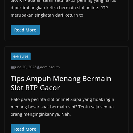
Slot RTP adalah salah satu faktor penting yang harus
dipertimbangkan ketika bermain slot online. RTP
merupakan singkatan dari Return to
Read More
GAMBLING
June 20, 2026
adminsouth
Tips Ampuh Menang Bermain
Slot RTP Gacor
Halo para pecinta slot online! Siapa yang tidak ingin
menang besar saat bermain slot? Tentu saja semua
orang menginginkannya. Nah,
Read More