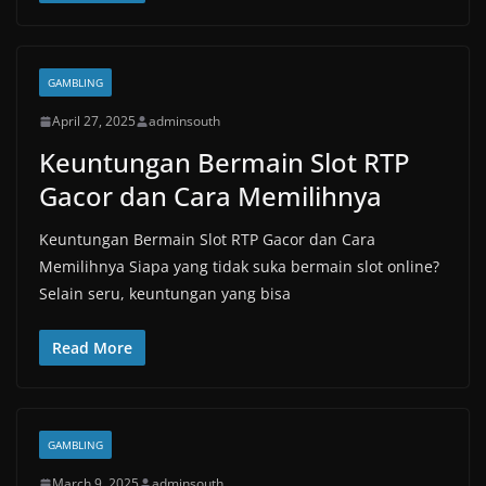
GAMBLING
April 27, 2025
adminsouth
Keuntungan Bermain Slot RTP
Gacor dan Cara Memilihnya
Keuntungan Bermain Slot RTP Gacor dan Cara
Memilihnya Siapa yang tidak suka bermain slot online?
Selain seru, keuntungan yang bisa
Read More
GAMBLING
March 9, 2025
adminsouth