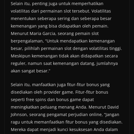
Selain itu, penting juga untuk memperhatikan
volatilitas dari permainan slot tersebut. Volatilitas
menentukan seberapa sering dan seberapa besar
kemenangan yang bisa didapatkan oleh pemain.
Menurut Maria Garcia, seorang pemain slot
berpengalaman, “Untuk mendapatkan kemenangan
besar, pilihlah permainan slot dengan volatilitas tinggi.
Meskipun kemenangan tidak akan didapatkan secara
reguler, namun saat kemenangan datang, jumlahnya
akan sangat besar.”
Selain itu, manfaatkan juga fitur-fitur bonus yang
disediakan oleh provider game. Fitur-fitur bonus
seperti free spins dan bonus game dapat
meningkatkan peluang menang Anda. Menurut David
Johnson, seorang pengamat perjudian online, “Jangan
ragu untuk memanfaatkan fitur bonus yang disediakan.
Mereka dapat menjadi kunci kesuksesan Anda dalam