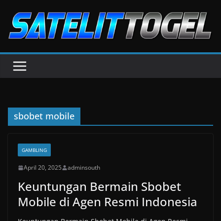
Skip
to
content
sbobet mobile
GAMBLING
April 20, 2025
adminsouth
Keuntungan Bermain Sbobet
Mobile di Agen Resmi Indonesia