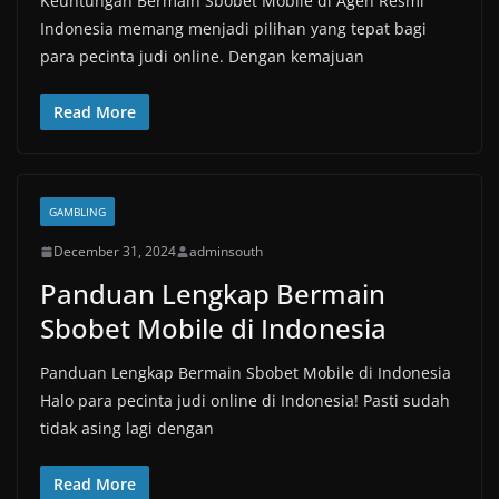
Keuntungan Bermain Sbobet Mobile di Agen Resmi
Indonesia memang menjadi pilihan yang tepat bagi
para pecinta judi online. Dengan kemajuan
Read More
GAMBLING
December 31, 2024
adminsouth
Panduan Lengkap Bermain
Sbobet Mobile di Indonesia
Panduan Lengkap Bermain Sbobet Mobile di Indonesia
Halo para pecinta judi online di Indonesia! Pasti sudah
tidak asing lagi dengan
Read More