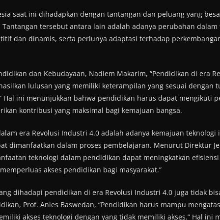
esia saat ini dihadapkan dengan tantangan dan peluang yang besa
0. Tantangan tersebut antara lain adalah adanya perubahan dalam 
itif dan dinamis, serta perlunya adaptasi terhadap perkembangan
didikan dan Kebudayaan, Nadiem Makarim, “Pendidikan di era Revo
ilkan lulusan yang memiliki keterampilan yang sesuai dengan tu
” Hal ini menunjukkan bahwa pendidikan harus dapat mengikuti
kan kontribusi yang maksimal bagi kemajuan bangsa.
alam era Revolusi Industri 4.0 adalah adanya kemajuan teknologi 
at dimanfaatkan dalam proses pembelajaran. Menurut Direktur Je
nfaatan teknologi dalam pendidikan dapat meningkatkan efisiensi 
 memperluas akses pendidikan bagi masyarakat.”
g dihadapi pendidikan di era Revolusi Industri 4.0 juga tidak bis
dikan, Prof. Anies Baswedan, “Pendidikan harus mampu mengatasi
miliki akses teknologi dengan yang tidak memiliki akses.” Hal in