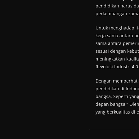
pendidikan harus da
perkembangan zama
Untuk menghadapi ta
kerja sama antara pe
sama antara pemerin
sesuai dengan kebut
meningkatkan kualit
Revolusi Industri 4.0
Dengan memperhatika
pendidikan di Indon
bangsa. Seperti yang
depan bangsa.” Oleh
yang berkualitas di e