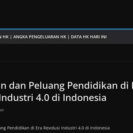
HK | ANGKA PENGELUARAN HK | DATA HK HARI INI
n dan Peluang Pendidikan di 
Industri 4.0 di Indonesia
th
g Pendidikan di Era Revolusi Industri 4.0 di Indonesia