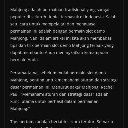
Mahjong adalah permainan tradisional yang sangat
populer di seluruh dunia, termasuk di Indonesia. Salah
satu cara untuk mempelajari dan menguasai
permainan ini adalah dengan bermain slot demo
Mahjong. Nah, dalam artikel ini kita akan membahas
tips dan trik bermain slot demo Mahjong terbaik yang
dapat membantu Anda meningkatkan kemampuan
bermain Anda.
Pertama-tama, sebelum mulai bermain slot demo
Mahjong, penting untuk memahami aturan dan strategi
dasar permainan ini. Menurut pakar Mahjong, Rachel
Paul, “Memahami aturan dan strategi dasar adalah
kunci utama untuk berhasil dalam permainan
Mahjong.”
Tips pertama adalah berlatih secara teratur. Semakin