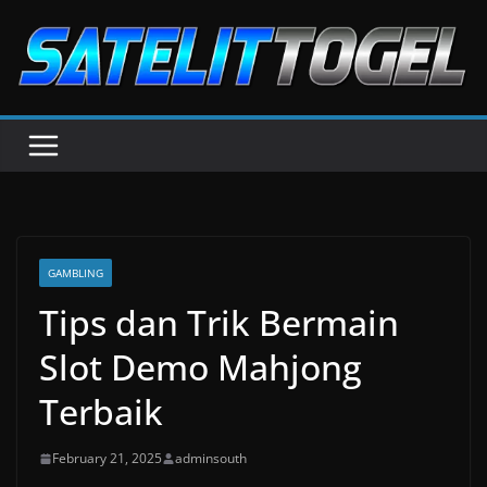
Skip
to
content
GAMBLING
Tips dan Trik Bermain
Slot Demo Mahjong
Terbaik
February 21, 2025
adminsouth