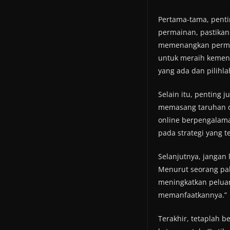
Pertama-tama, penti
permainan, pastika
memenangkan permain
untuk meraih kemena
yang ada dan pilihl
Selain itu, penting
memasang taruhan da
online berpengalama
pada strategi yang te
Selanjutnya, jangan
Menurut seorang pak
meningkatkan peluan
memanfaatkannya.”
Terakhir, tetaplah 