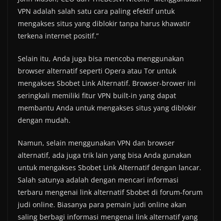
VPN adalah salah satu cara paling efektif untuk
mengakses situs yang diblokir tanpa harus khawatir
terkena internet positif.”
Selain itu, Anda juga bisa mencoba menggunakan
browser alternatif seperti Opera atau Tor untuk
mengakses Sbobet Link Alternatif. Browser-brower ini
seringkali memiliki fitur VPN built-in yang dapat
membantu Anda untuk mengakses situs yang diblokir
dengan mudah.
Namun, selain menggunakan VPN dan browser
alternatif, ada juga trik lain yang bisa Anda gunakan
untuk mengakses Sbobet Link Alternatif dengan lancar.
Salah satunya adalah dengan mencari informasi
terbaru mengenai link alternatif Sbobet di forum-forum
judi online. Biasanya para pemain judi online akan
saling berbagi informasi mengenai link alternatif yang