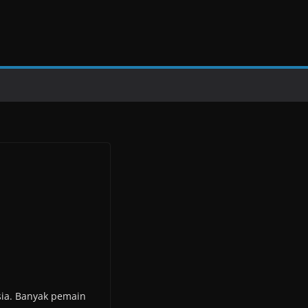
esia. Banyak pemain