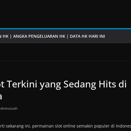
HK | ANGKA PENGELUARAN HK | DATA HK HARI INI
t Terkini yang Sedang Hits di
a
adminsouth
erti sekarang ini, permainan slot online semakin populer di Indon