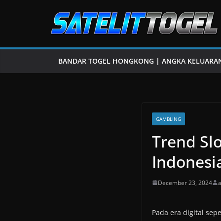
Skip
to
content
BANDAR TOGEL HONGKONG | ANGKA KELUARAN 
GAMBLING
Trend Slo
Indonesi
December 23, 2024
Pada era digital sep