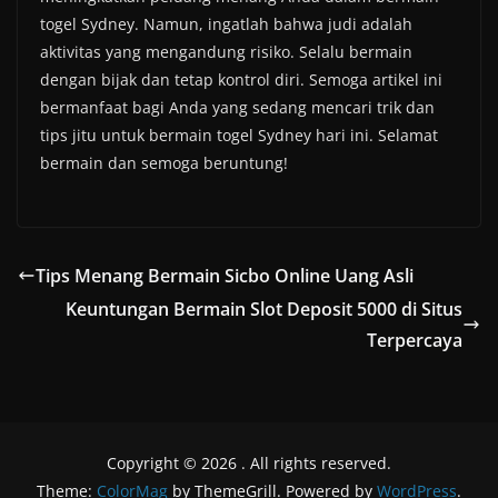
togel Sydney. Namun, ingatlah bahwa judi adalah
aktivitas yang mengandung risiko. Selalu bermain
dengan bijak dan tetap kontrol diri. Semoga artikel ini
bermanfaat bagi Anda yang sedang mencari trik dan
tips jitu untuk bermain togel Sydney hari ini. Selamat
bermain dan semoga beruntung!
Tips Menang Bermain Sicbo Online Uang Asli
Keuntungan Bermain Slot Deposit 5000 di Situs
Terpercaya
Copyright © 2026
. All rights reserved.
Theme:
ColorMag
by ThemeGrill. Powered by
WordPress
.