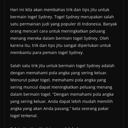
Hari ini kita akan membahas trik dan tips jitu untuk
bermain togel Sydney. Togel Sydney merupakan salah
satu permainan judi yang populer di Indonesia. Banyak
orang mencari cara untuk meningkatkan peluang
menang mereka dalam bermain togel Sydney. Oleh
karena itu, trik dan tips jitu sangat diperlukan untuk
membantu para pemain togel Sydney.
Salah satu trik jitu untuk bermain togel Sydney adalah
dengan memahami pola angka yang sering keluar.
Menurut pakar togel, memahami pola angka yang
sering muncul dapat meningkatkan peluang menang
dalam bermain togel. “Dengan memahami pola angka
yang sering keluar, Anda dapat lebih mudah memilih
angka yang akan Anda pasang,” kata seorang pakar
togel terkenal.