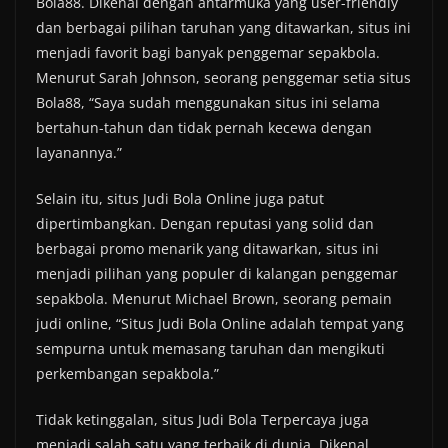
Bola88. Dikenal dengan antarmuka yang user-friendly
dan berbagai pilihan taruhan yang ditawarkan, situs ini
menjadi favorit bagi banyak penggemar sepakbola.
Menurut Sarah Johnson, seorang penggemar setia situs
Bola88, “Saya sudah menggunakan situs ini selama
bertahun-tahun dan tidak pernah kecewa dengan
layanannya.”
Selain itu, situs Judi Bola Online juga patut
dipertimbangkan. Dengan reputasi yang solid dan
berbagai promo menarik yang ditawarkan, situs ini
menjadi pilihan yang populer di kalangan penggemar
sepakbola. Menurut Michael Brown, seorang pemain
judi online, “Situs Judi Bola Online adalah tempat yang
sempurna untuk memasang taruhan dan mengikuti
perkembangan sepakbola.”
Tidak ketinggalan, situs Judi Bola Terpercaya juga
menjadi salah satu yang terbaik di dunia. Dikenal