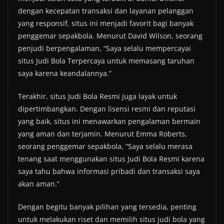
dengan kecepatan transaksi dan layanan pelanggan
yang responsif, situs ini menjadi favorit bagi banyak
penggemar sepakbola. Menurut David Wilson, seorang
penjudi berpengalaman, “Saya selalu mempercayai
situs Judi Bola Terpercaya untuk memasang taruhan
saya karena keandalannya.”
Terakhir, situs Judi Bola Resmi juga layak untuk
dipertimbangkan. Dengan lisensi resmi dan reputasi
yang baik, situs ini menawarkan pengalaman bermain
yang aman dan terjamin. Menurut Emma Roberts,
seorang penggemar sepakbola, “Saya selalu merasa
tenang saat menggunakan situs Judi Bola Resmi karena
saya tahu bahwa informasi pribadi dan transaksi saya
akan aman.”
Dengan begitu banyak pilihan yang tersedia, penting
untuk melakukan riset dan memilih situs judi bola yang