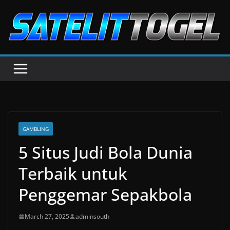
Skip
to
content
GAMBLING
5 Situs Judi Bola Dunia
Terbaik untuk
Penggemar Sepakbola
March 27, 2025
adminsouth