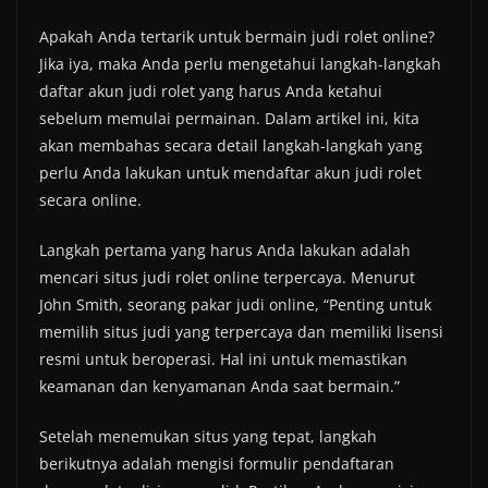
Apakah Anda tertarik untuk bermain judi rolet online?
Jika iya, maka Anda perlu mengetahui langkah-langkah
daftar akun judi rolet yang harus Anda ketahui
sebelum memulai permainan. Dalam artikel ini, kita
akan membahas secara detail langkah-langkah yang
perlu Anda lakukan untuk mendaftar akun judi rolet
secara online.
Langkah pertama yang harus Anda lakukan adalah
mencari situs judi rolet online terpercaya. Menurut
John Smith, seorang pakar judi online, “Penting untuk
memilih situs judi yang terpercaya dan memiliki lisensi
resmi untuk beroperasi. Hal ini untuk memastikan
keamanan dan kenyamanan Anda saat bermain.”
Setelah menemukan situs yang tepat, langkah
berikutnya adalah mengisi formulir pendaftaran