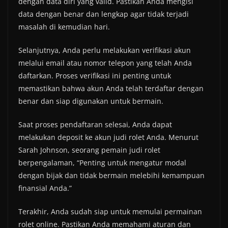
dengan data diri yang valid. Pastikan Anda mengisi
data dengan benar dan lengkap agar tidak terjadi
masalah di kemudian hari.
Selanjutnya, Anda perlu melakukan verifikasi akun
melalui email atau nomor telepon yang telah Anda
daftarkan. Proses verifikasi ini penting untuk
memastikan bahwa akun Anda telah terdaftar dengan
benar dan siap digunakan untuk bermain.
Saat proses pendaftaran selesai, Anda dapat
melakukan deposit ke akun judi rolet Anda. Menurut
Sarah Johnson, seorang pemain judi rolet
berpengalaman, “Penting untuk mengatur modal
dengan bijak dan tidak bermain melebihi kemampuan
finansial Anda.”
Terakhir, Anda sudah siap untuk memulai permainan
rolet online. Pastikan Anda memahami aturan dan