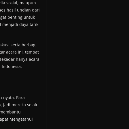
edia sosial, maupun
es hasil undian dari
ngat penting untuk
 menjadi daya tarik
skusi serta berbagi
ar acara ini, tempat
 sekadar hanya acara
 Indonesia.
u nyata. Para
 jadi mereka selalu
a membantu
dapat Mengetahui