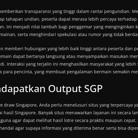
P memberikan transparansi yang tinggi dalam rantai pengundian. M
iap tahapan undian, peserta dapat merasa lebih percaya terhadap
n. Ini menjadi nilai tambah bagi penggemar yang menginginkan k
rmainan, serta menghindari spekulasi atau rumor yang tidak berda
pun memberi hubungan yang lebih baik tinggi antara peserta dan p
pemain dapat bertanya langsung atau menyampaikan masukan men
adi. Interaksi yang terjalin ini menghasilkan masyarakat yang lebih 
a para pencinta, yang membuat pengalaman bermain semakin me
ndapatkan Output SGP
live draw Singapore, Anda perlu menelusuri situs yang terpercaya
i hasil Singapore. Banyak situs menawarkan layanan ini secara la
na agar dapat melihat hasil lotre secara praktis maupun cepat.
handal agar supaya informasi yang diterima benar serta bisa dipe