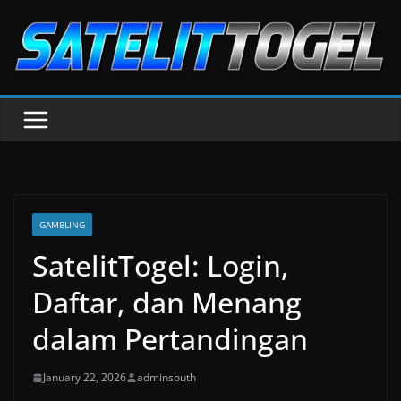
Skip
to
content
GAMBLING
SatelitTogel: Login,
Daftar, dan Menang
dalam Pertandingan
January 22, 2026
adminsouth