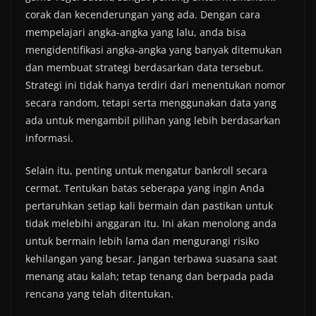
corak dan kecenderungan yang ada. Dengan cara
mempelajari angka-angka yang lalu, anda bisa
mengidentifikasi angka-angka yang banyak ditemukan
dan membuat strategi berdasarkan data tersebut.
Strategi ini tidak hanya terdiri dari menentukan nomor
secara random, tetapi serta menggunakan data yang
ada untuk mengambil pilihan yang lebih berdasarkan
informasi.
Selain itu, penting untuk mengatur bankroll secara
cermat. Tentukan batas seberapa yang ingin Anda
pertaruhkan setiap kali bermain dan pastikan untuk
tidak melebihi anggaran itu. Ini akan menolong anda
untuk bermain lebih lama dan mengurangi risiko
kehilangan yang besar. Jangan terbawa suasana saat
menang atau kalah; tetap tenang dan berpada pada
rencana yang telah ditentukan.