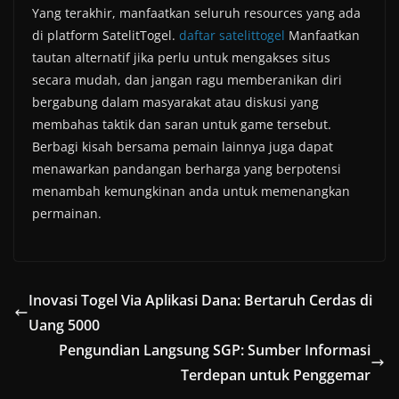
Yang terakhir, manfaatkan seluruh resources yang ada
di platform SatelitTogel.
daftar satelittogel
Manfaatkan
tautan alternatif jika perlu untuk mengakses situs
secara mudah, dan jangan ragu memberanikan diri
bergabung dalam masyarakat atau diskusi yang
membahas taktik dan saran untuk game tersebut.
Berbagi kisah bersama pemain lainnya juga dapat
menawarkan pandangan berharga yang berpotensi
menambah kemungkinan anda untuk memenangkan
permainan.
Inovasi Togel Via Aplikasi Dana: Bertaruh Cerdas di
Uang 5000
Pengundian Langsung SGP: Sumber Informasi
Terdepan untuk Penggemar