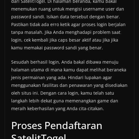
dari SatelitTogel. Di halaman beranda, kamu bakal
menemukan ruang untuk mengisi username user dan
password sandi. Isikan data tersebut dengan benar.
Pastikan tidak ada erro ketik agar proses login berjalan
tanpa masalah. Jika Anda menghadapi problem saat
login, cek kembali jika caps besar aktif atau jika jika
kamu memakai password sandi yang benar.
Sesudah berhasil login, Anda bakal dibawa menuju
halaman utama di mana kamu dapat melihat beraneka
jenis permainan yang ada. Hindari lupakan agar
menggunakan fasilitas dan penawaran yang disediakan
oleh situs ini. Dengan cara login, kamu telah satu
langkah lebih dekat guna memenangkan game dan
meraih keberhasilan yang Anda cita-citakan.
Proses Pendaftaran
SatelitTogel