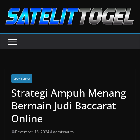
Skip
to
content
GAMBLING
Strategi Ampuh Menang
Bermain Judi Baccarat
Online
December 18, 2024
adminsouth