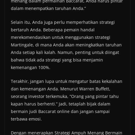
menang dalam permainan Baccarat, Anda harus pintar
dalam menempatkan taruhan Anda.”
Selain itu, Anda juga perlu memperhatikan strategi
bertaruh Anda. Beberapa pemain handal
merekomendasikan untuk menggunakan strategi
Martingale, di mana Anda akan meningkatkan taruhan
Anda setiap kali kalah. Namun, penting untuk diingat
bahwa tidak ada strategi yang bisa menjamin
kemenangan 100%.
Terakhir, jangan lupa untuk mengatur batas kekalahan
dan kemenangan Anda. Menurut Warren Buffett,
seorang investor terkemuka, “Orang yang pintar tahu
kapan harus berhenti.” Jadi, tetaplah bijak dalam
bermain judi Baccarat online dan jangan sampai
terbawa emosi.
Dengan menerapkan Strategi Ampuh Menang Bermain